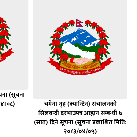
ूचना (सूचना
०४।०८)
चमेना गृह (क्यान्टिन) संचालनको
सिलबन्दी दरभाउपत्र आह्वान सम्बन्धी ७
(सात) दिने सूचना (सूचना प्रकाशित मिति:
२०८३/०४/०५)