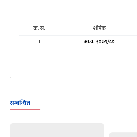
क्र. स.
शीर्षक
1
आ.व. २०७९/८०
सम्बन्धित