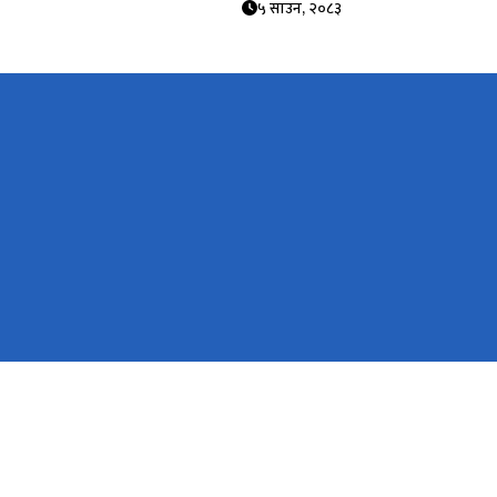
५ साउन, २०८३