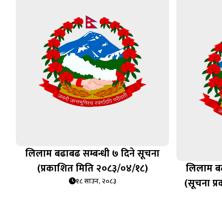
लिलाम बढाबढ सम्बन्धी ७ दिने सूचना
(प्रकाशित मिति २०८३/०४/१८)
लिलाम बढ
(सूचना प
१८ साउन, २०८३