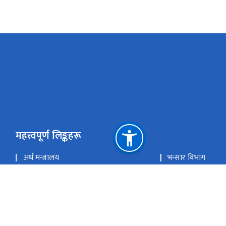
महत्त्वपूर्ण लिङ्कहरू
अर्थ मन्त्रालय
भन्सार विभाग
मेल चेक गर्नुहोस
इ-हाजिरी प्रणाली
राष्ट्रिय प्राकृतिक स्रोत तथा वित्त आयोग