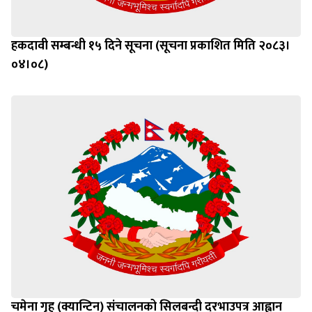
हकदावी सम्बन्धी १५ दिने सूचना (सूचना प्रकाशित मिति २०८३।
०४।०८)
चमेना गृह (क्यान्टिन) संचालनको सिलबन्दी दरभाउपत्र आह्वान