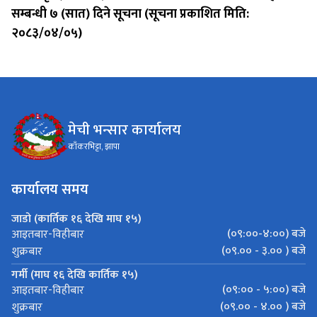
सम्बन्धी ७ (सात) दिने सूचना (सूचना प्रकाशित मिति:
२०८३/०४/०५)
मेची भन्सार कार्यालय
काँकरभिट्टा, झापा
कार्यालय समय
जाडो (कार्तिक १६ देखि माघ १५)
(०९:००-४:००) बजे
आइतबार-विहीबार
(०९.०० - ३.०० ) बजे
शुक्रबार
गर्मी (माघ १६ देखि कार्तिक १५)
(०९:०० - ५:००) बजे
आइतबार-विहीबार
(०९.०० - ४.०० ) बजे
शुक्रबार