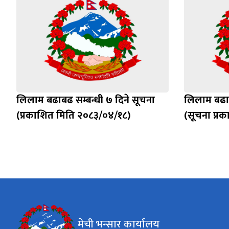
लिलाम बढाबढ सम्बन्धी ७ दिने सूचना
लिलाम बढाब
(प्रकाशित मिति २०८३/०४/१८)
(सूचना प्र
मेची भन्सार कार्यालय