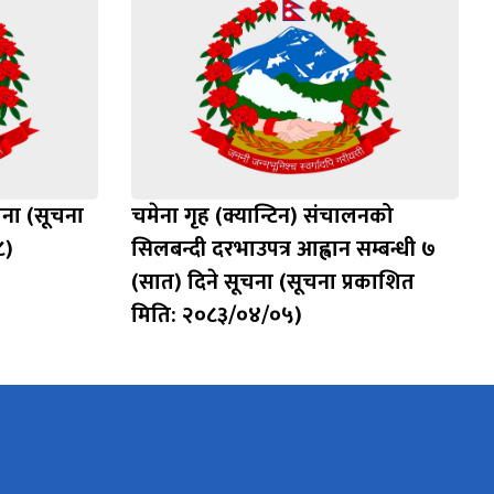
चना (सूचना
चमेना गृह (क्यान्टिन) संचालनको
८)
सिलबन्दी दरभाउपत्र आह्वान सम्बन्धी ७
(सात) दिने सूचना (सूचना प्रकाशित
मिति: २०८३/०४/०५)