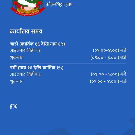
काँकरभिट्टा, झापा
कार्यालय समय
जाडो (कार्तिक १६ देखि माघ १५)
(०९:००-४:००) बजे
आइतबार-विहीबार
(०९.०० - ३.०० ) बजे
शुक्रबार
गर्मी (माघ १६ देखि कार्तिक १५)
(०९:०० - ५:००) बजे
आइतबार-विहीबार
(०९.०० - ४.०० ) बजे
शुक्रबार