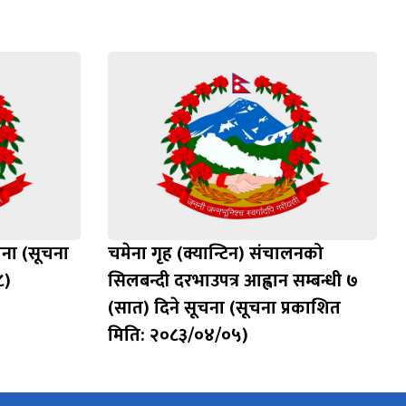
चना (सूचना
चमेना गृह (क्यान्टिन) संचालनको
८)
सिलबन्दी दरभाउपत्र आह्वान सम्बन्धी ७
(सात) दिने सूचना (सूचना प्रकाशित
मिति: २०८३/०४/०५)