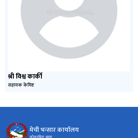
श्री विश्व कार्की
सहायक केमिष्ट
मेची भन्सार कार्यालय
काँकरभिट्टा, झापा