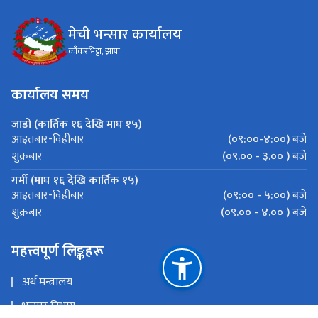
मेची भन्सार कार्यालय
काँकरभिट्टा, झापा
कार्यालय समय
जाडो (कार्तिक १६ देखि माघ १५)
(०९:००-४:००) बजे
आइतबार-विहीबार
(०९.०० - ३.०० ) बजे
शुक्रबार
गर्मी (माघ १६ देखि कार्तिक १५)
(०९:०० - ५:००) बजे
आइतबार-विहीबार
(०९.०० - ४.०० ) बजे
शुक्रबार
महत्त्वपूर्ण लिङ्कहरू
अर्थ मन्त्रालय
भन्सार विभाग