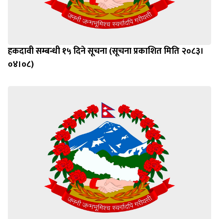
हकदावी सम्बन्धी १५ दिने सूचना (सूचना प्रकाशित मिति २०८३।
०४।०८)