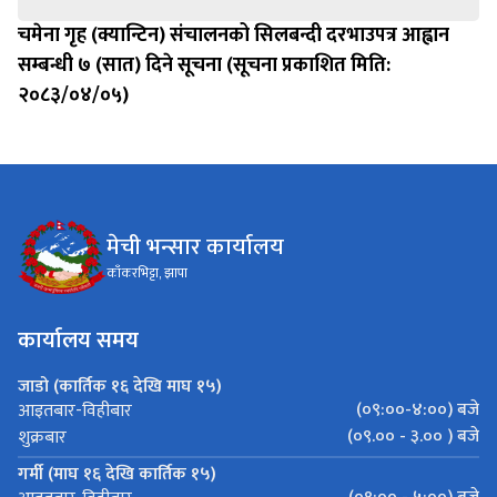
चमेना गृह (क्यान्टिन) संचालनको सिलबन्दी दरभाउपत्र आह्वान
सम्बन्धी ७ (सात) दिने सूचना (सूचना प्रकाशित मिति:
२०८३/०४/०५)
मेची भन्सार कार्यालय
काँकरभिट्टा, झापा
कार्यालय समय
जाडो (कार्तिक १६ देखि माघ १५)
(०९:००-४:००) बजे
आइतबार-विहीबार
(०९.०० - ३.०० ) बजे
शुक्रबार
गर्मी (माघ १६ देखि कार्तिक १५)