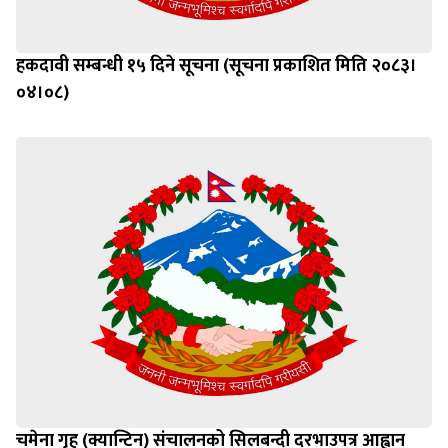
हकदावी सम्बन्धी १५ दिने सूचना (सूचना प्रकाशित मिति २०८३।
०४।०८)
चमेना गृह (क्यान्टिन) संचालनको सिलबन्दी दरभाउपत्र आह्वान