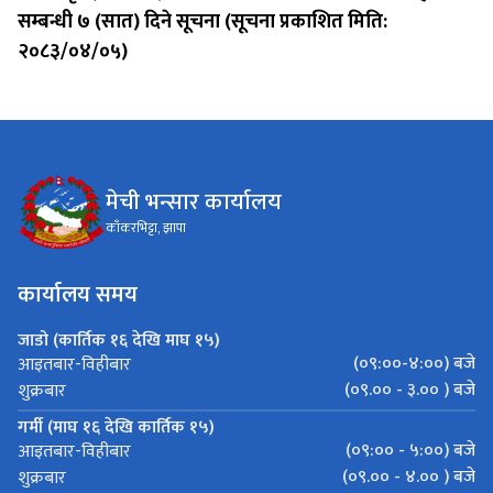
सम्बन्धी ७ (सात) दिने सूचना (सूचना प्रकाशित मिति:
२०८३/०४/०५)
मेची भन्सार कार्यालय
काँकरभिट्टा, झापा
कार्यालय समय
जाडो (कार्तिक १६ देखि माघ १५)
(०९:००-४:००) बजे
आइतबार-विहीबार
(०९.०० - ३.०० ) बजे
शुक्रबार
गर्मी (माघ १६ देखि कार्तिक १५)
(०९:०० - ५:००) बजे
आइतबार-विहीबार
(०९.०० - ४.०० ) बजे
शुक्रबार